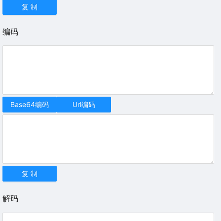
复 制
编码
Base64编码
Url编码
复 制
解码