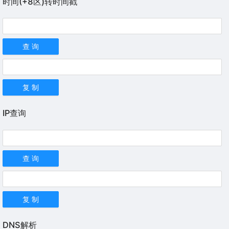
时间(+8区)转时间戳
查 询
复 制
IP查询
查 询
复 制
DNS解析