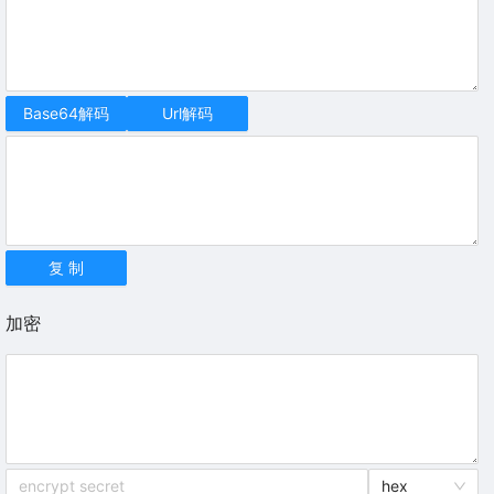
Base64解码
Url解码
复 制
加密
hex