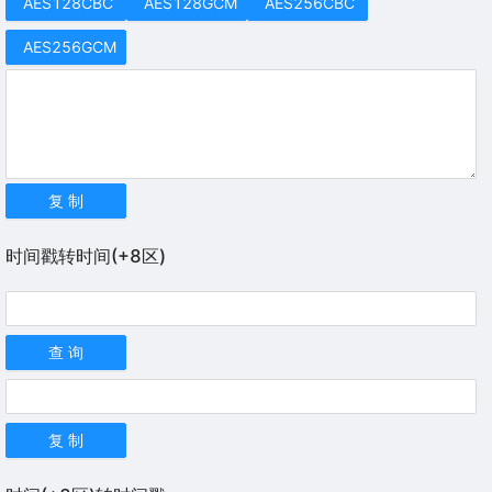
AES128CBC
AES128GCM
AES256CBC
AES256GCM
复 制
时间戳转时间(+8区)
查 询
复 制